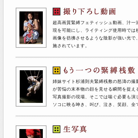
超高画質緊縛フェティッシュ動画、汁一
現を可能にし、ライティング使用時では
画像を彷彿させるような陰影が強い光で
施されています。
姉妹サイト杉浦則夫緊縛桟敷の怒濤の撮
が苦悩の末本物の顔を見せる瞬間を捉え
写真撮影の現場、そこでは喘ぐ必要も演
ソコに映る呻き、叫び、泣き、笑顔、全