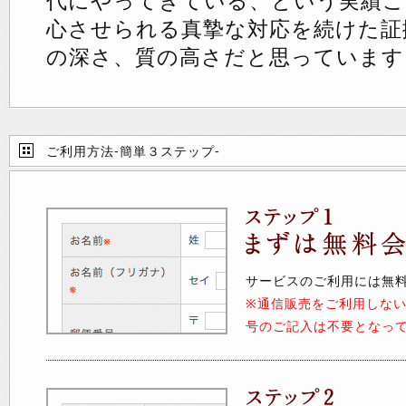
代にやってきている、という実績こ
心させられる真摯な対応を続けた証
の深さ、質の高さだと思っています
ご利用方法-簡単３ステップ-
サービスのご利用には無
※通信販売をご利用しな
号のご記入は不要となっ