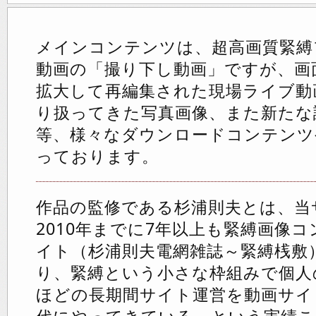
メインコンテンツは、超高画質緊縛
動画の「撮り下し動画」ですが、画
拡大して再編集された現場ライブ動
り扱ってきた写真画像、また新たな
等、様々なダウンロードコンテンツ
っております。
作品の監修である杉浦則夫とは、当
2010年までに7年以上も緊縛画像
イト（杉浦則夫電網雑誌～緊縛桟敷
り、緊縛という小さな枠組みで個人
ほどの長期間サイト運営を動画サイ