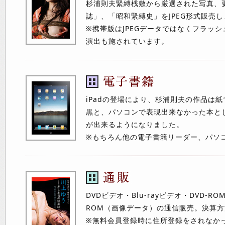
杉浦則夫緊縛桟敷から厳選された写真、
誌」、「昭和緊縛史」をJPEG形式販売
※携帯版はJPEGデータではなくフラッ
演出も施されています。
iPadの登場により、杉浦則夫の作品は
黒と、パソコンで表現出来なかった本と
が出来るようになりました。
※もちろん他の電子書籍リーダー、パソ
DVDビデオ・Blu-rayビデオ・DVD-R
ROM（画像データ）の通信販売。決算
※無料会員登録時に住所登録をされなか