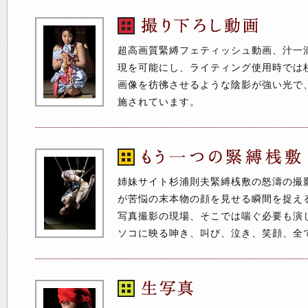
超高画質緊縛フェティッシュ動画、汁一
現を可能にし、ライティング使用時では
画像を彷彿させるような陰影が強い光で
施されています。
姉妹サイト杉浦則夫緊縛桟敷の怒濤の撮
が苦悩の末本物の顔を見せる瞬間を捉え
写真撮影の現場、そこでは喘ぐ必要も演
ソコに映る呻き、叫び、泣き、笑顔、全