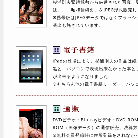
杉浦則夫緊縛桟敷から厳選された写真、
誌」、「昭和緊縛史」をJPEG形式販売
※携帯版はJPEGデータではなくフラッ
演出も施されています。
iPadの登場により、杉浦則夫の作品は
黒と、パソコンで表現出来なかった本と
が出来るようになりました。
※もちろん他の電子書籍リーダー、パソ
DVDビデオ・Blu-rayビデオ・DVD-R
ROM（画像データ）の通信販売。決算
※無料会員登録時に住所登録をされなか