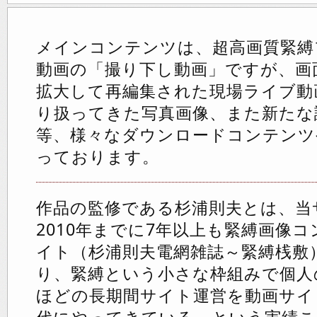
メインコンテンツは、超高画質緊縛
動画の「撮り下し動画」ですが、画
拡大して再編集された現場ライブ動
り扱ってきた写真画像、また新たな
等、様々なダウンロードコンテンツ
っております。
作品の監修である杉浦則夫とは、当
2010年までに7年以上も緊縛画像
イト（杉浦則夫電網雑誌～緊縛桟敷
り、緊縛という小さな枠組みで個人
ほどの長期間サイト運営を動画サイ