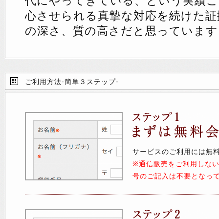
代にやってきている、という実績こ
心させられる真摯な対応を続けた証
の深さ、質の高さだと思っています
ご利用方法-簡単３ステップ-
サービスのご利用には無
※通信販売をご利用しな
号のご記入は不要となっ