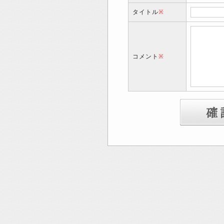
タイトル
※
コメント
※