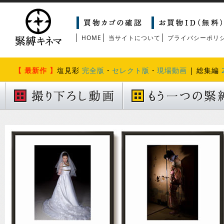
HOME
当サイトについて
プライバシーポリ
【 最新作 】
塩見彩
完全版
・
セレクト版
・
現場動画
| 総集編