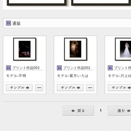
通販
プリント作品003
プリント作品002
プリント作
モデル:不明
モデル:紫月いろは
モデル:川上
1