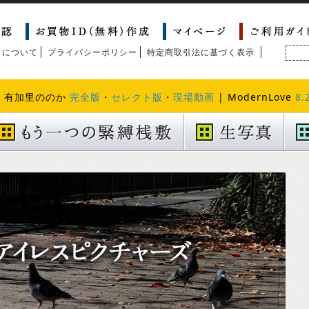
トについて
プライバシーポリシー
特定商取引法に基づく表示
| 有加里ののか
完全版
・
セレクト版
・
現場動画
| ModernLove
8.