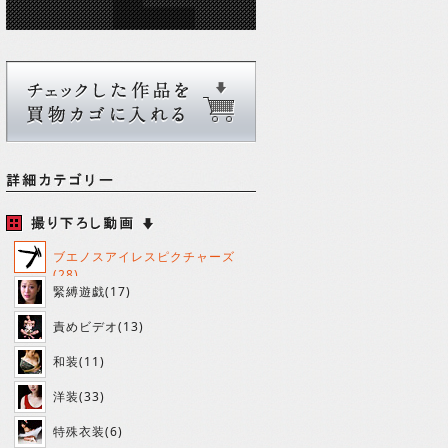
ブエノスアイレスピクチャーズ
(28)
緊縛遊戯(17)
責めビデオ(13)
和装(11)
洋装(33)
特殊衣装(6)