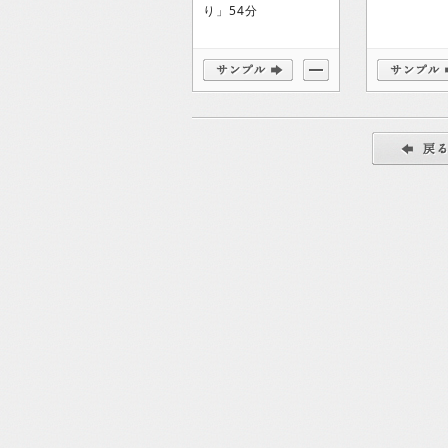
り」54分