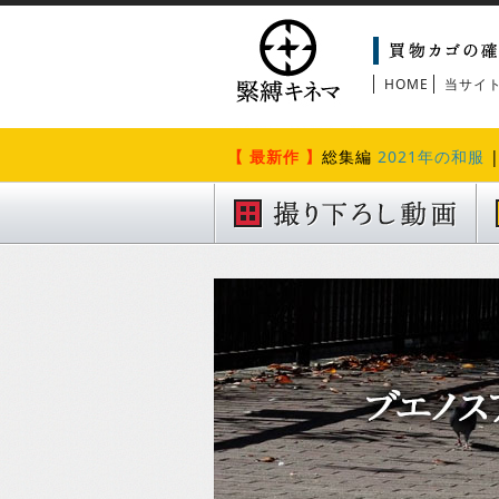
HOME
当サイ
【 最新作 】
総集編
2021年の和服