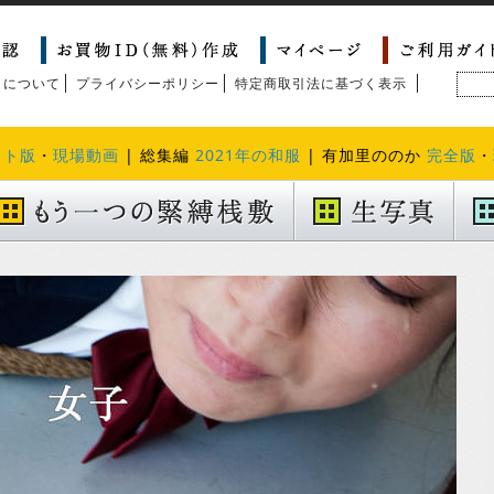
トについて
プライバシーポリシー
特定商取引法に基づく表示
クト版
・
現場動画
| 総集編
2021年の和服
| 有加里ののか
完全版
・