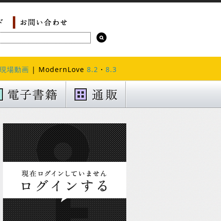
現場動画
| ModernLove
8.2
・
8.3