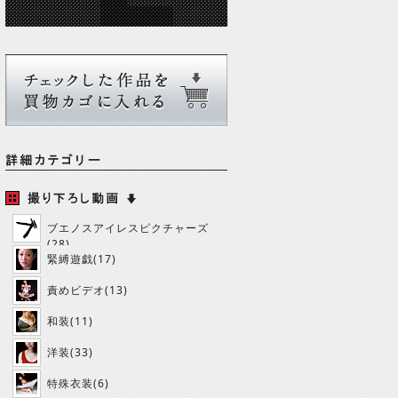
ブエノスアイレスピクチャーズ
(28)
緊縛遊戯(17)
責めビデオ(13)
和装(11)
洋装(33)
特殊衣装(6)