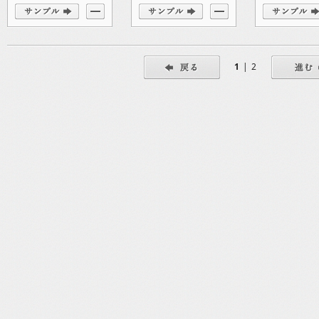
1
|
2