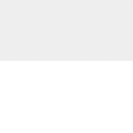
サポート/コンテンツメニュー
ご利用ガイド
お問合わせ
当サイト
プライバシーポリシー
特定商取引法に
HOME
撮り下ろし動画
もう一つの緊
電子書籍
通販
買物カゴの確認
お買物ID(無料)作成