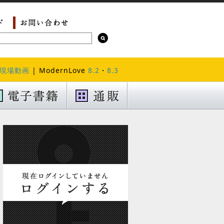
現場動画
| ModernLove
8.2
・
8.3