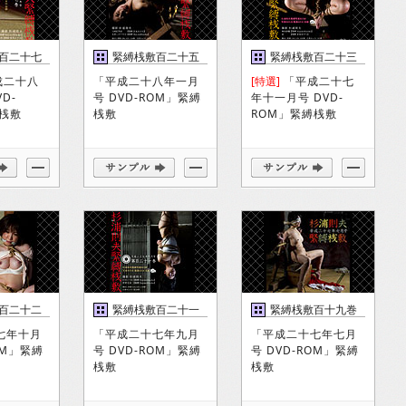
百二十七
緊縛桟敷百二十五
緊縛桟敷百二十三
巻
巻
成二十八
「平成二十八年一月
[特選]
「平成二十七
D-
号 DVD-ROM」緊縛
年十一月号 DVD-
縛桟敷
桟敷
ROM」緊縛桟敷
百二十二
緊縛桟敷百二十一
緊縛桟敷百十九巻
巻
七年十月
「平成二十七年九月
「平成二十七年七月
OM」緊縛
号 DVD-ROM」緊縛
号 DVD-ROM」緊縛
桟敷
桟敷