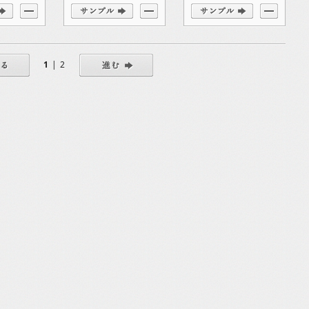
1
|
2