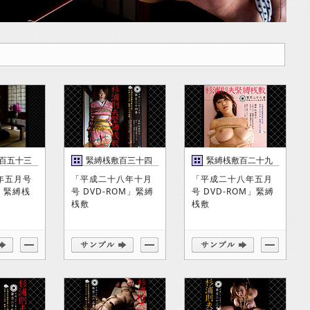
百五十三
緊縛桟敷百三十四
緊縛桟敷百二十九
巻
巻
年五月号
「平成二十八年十月
「平成二十八年五月
M」緊縛桟
号 DVD-ROM」緊縛
号 DVD-ROM」緊縛
桟敷
桟敷