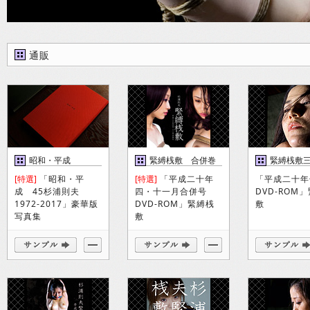
通販
昭和・平成
緊縛桟敷 合併巻
緊縛桟敷
[特選]
「昭和・平
[特選]
「平成二十年
「平成二十年
成 45杉浦則夫
四・十一月合併号
DVD-ROM
1972-2017」豪華版
DVD-ROM」緊縛桟
敷
写真集
敷