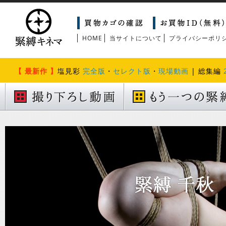
HOME
当サイトについて
プライバシーポリ
【 最新作 】
塩見彩
完全版
・
セレクト版
・
現場動画
| 総集編