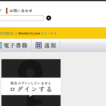
現場動画
| ModernLove
8.2
・
8.3