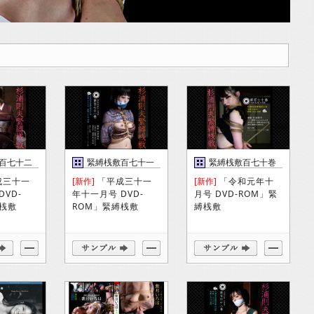
百七十二
緊縛桟敷百七十一
緊縛桟敷百七十巻
巻
成三十一
[新作]
「平成三十一
[新作]
「令和元年十
DVD-
年十一月号 DVD-
月号 DVD-ROM」緊
縛桟敷
ROM」緊縛桟敷
縛桟敷