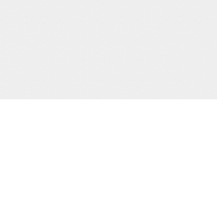
サポート/コンテンツメニュー
ご利用ガイド
お問合わせ
当サイト
プライバシーポリシー
特定商取引法に
HOME
撮り下ろし動画
もう一つの緊
電子書籍
通販
買物カゴの確認
お買物ID(無料)作成