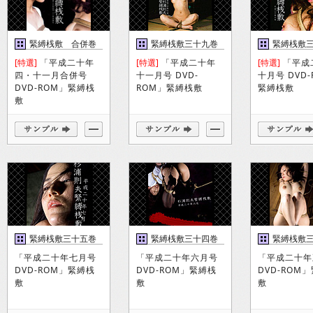
緊縛桟敷 合併巻
緊縛桟敷三十九巻
緊縛桟敷
[特選]
「平成二十年
[特選]
「平成二十年
[特選]
「平成
四・十一月合併号
十一月号 DVD-
十月号 DVD
DVD-ROM」緊縛桟
ROM」緊縛桟敷
緊縛桟敷
敷
緊縛桟敷三十五巻
緊縛桟敷三十四巻
緊縛桟敷
「平成二十年七月号
「平成二十年六月号
「平成二十年
DVD-ROM」緊縛桟
DVD-ROM」緊縛桟
DVD-ROM
敷
敷
敷