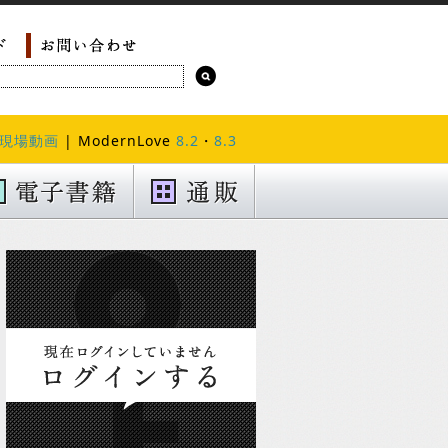
現場動画
| ModernLove
8.2
・
8.3