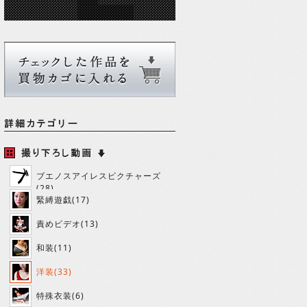
ブエノスアイレスピクチャーズ
(28)
緊縛遊戯(17)
責めビデオ(13)
和装(11)
洋装(33)
特殊衣装(6)