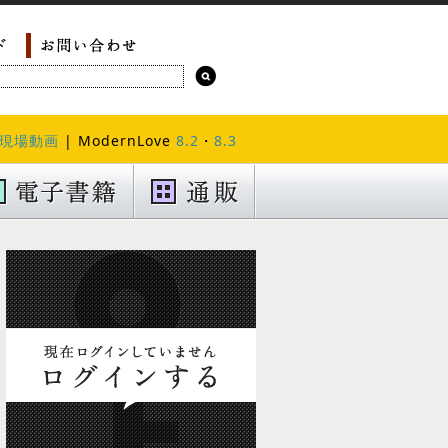
現場動画
| ModernLove
8.2
・
8.3