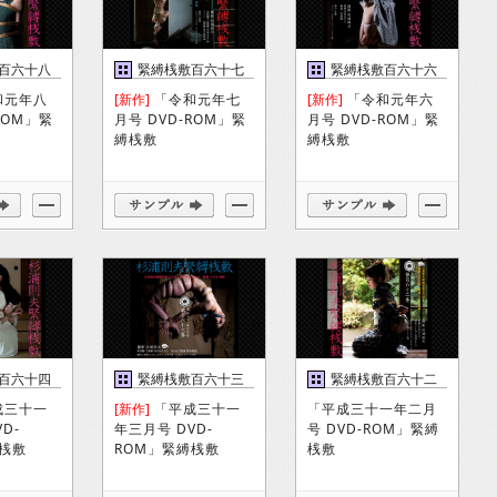
百六十八
緊縛桟敷百六十七
緊縛桟敷百六十六
巻
巻
和元年八
[新作]
「令和元年七
[新作]
「令和元年六
ROM」緊
月号 DVD-ROM」緊
月号 DVD-ROM」緊
縛桟敷
縛桟敷
百六十四
緊縛桟敷百六十三
緊縛桟敷百六十二
巻
巻
成三十一
[新作]
「平成三十一
「平成三十一年二月
D-
年三月号 DVD-
号 DVD-ROM」緊縛
縛桟敷
ROM」緊縛桟敷
桟敷