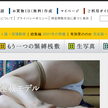
トについて
プライバシーポリシー
特定商取引法に基づく表示
クト版
・
現場動画
| 総集編
2021年の和服
| 有加里ののか
完全版
・