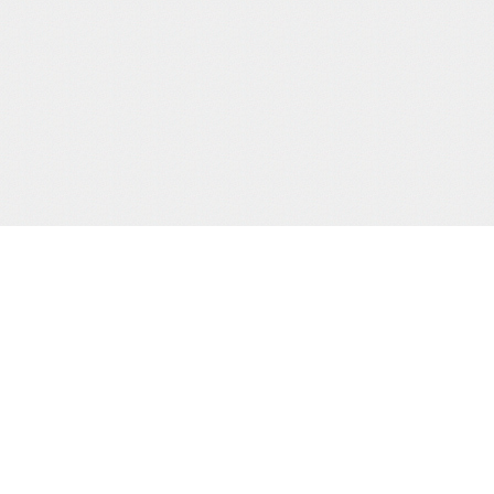
サポート/コンテンツメニュー
ご利用ガイド
お問合わせ
当サイト
プライバシーポリシー
特定商取引法に
HOME
撮り下ろし動画
もう一つの緊
電子書籍
通販
買物カゴの確認
お買物ID(無料)作成