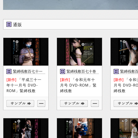
通販
緊縛桟敷百七十一
緊縛桟敷百七十巻
緊縛桟敷
巻
巻
[新作]
「平成三十一
[新作]
「令和元年十
[新作]
「令和
年十一月号 DVD-
月号 DVD-ROM」緊
月号 DVD-
ROM」緊縛桟敷
縛桟敷
縛桟敷