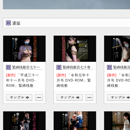
通販
緊縛桟敷百七十一
緊縛桟敷百七十巻
緊縛桟敷
巻
巻
[新作]
「平成三十一
[新作]
「令和元年十
[新作]
「令和
年十一月号 DVD-
月号 DVD-ROM」緊
月号 DVD-
ROM」緊縛桟敷
縛桟敷
縛桟敷