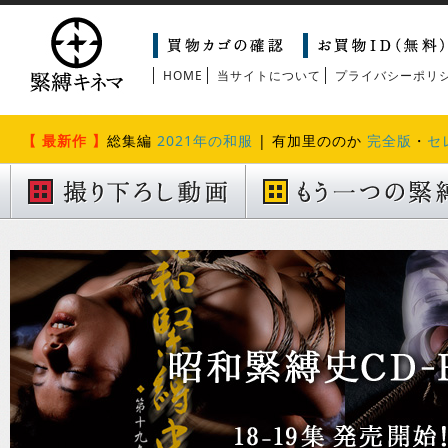
HOME
当サイトについて
プライバシーポリ
【 最新作 】
総集編
2021年の和服
| 有加里ののか
完全版
・
セ