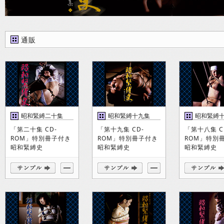
通販
昭和緊縛二十集
昭和緊縛十九集
昭和緊縛
「第二十集 CD-
「第十九集 CD-
「第十八集 C
ROM」特別冊子付き
ROM」特別冊子付き
ROM」特別
昭和緊縛史
昭和緊縛史
昭和緊縛史