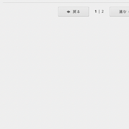
1
|
2