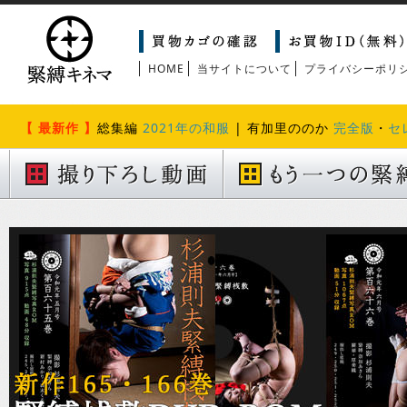
HOME
当サイトについて
プライバシーポリ
【 最新作 】
総集編
2021年の和服
| 有加里ののか
完全版
・
セ