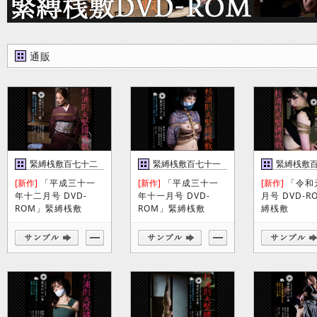
通販
緊縛桟敷百七十二
緊縛桟敷百七十一
緊縛桟敷
巻
巻
[新作]
「平成三十一
[新作]
「平成三十一
[新作]
「令和
年十二月号 DVD-
年十一月号 DVD-
月号 DVD-
ROM」緊縛桟敷
ROM」緊縛桟敷
縛桟敷