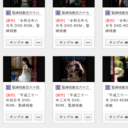
緊縛桟敷百六十八
緊縛桟敷百六十七
緊縛桟敷
巻
巻
巻
[新作]
「令和元年八
[新作]
「令和元年七
[新作]
「令和
月号 DVD-ROM」緊
月号 DVD-ROM」緊
月号 DVD-
縛桟敷
縛桟敷
縛桟敷
緊縛桟敷百六十四
緊縛桟敷百六十三
緊縛桟敷
巻
巻
巻
[新作]
「平成三十一
[新作]
「平成三十一
「平成三十一
年四月号 DVD-
年三月号 DVD-
号 DVD-R
ROM」緊縛桟敷
ROM」緊縛桟敷
桟敷