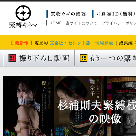
HOME
当サイトについて
プライバシーポリ
【 最新作 】
塩見彩
完全版
・
セレクト版
・
現場動画
| 総集編