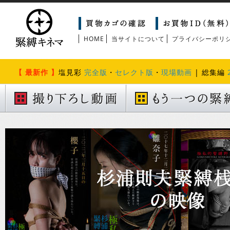
HOME
当サイトについて
プライバシーポリ
【 最新作 】
塩見彩
完全版
・
セレクト版
・
現場動画
| 総集編