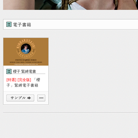
電子書籍
櫻子 緊縛電書
[特選]
[完全版]
「櫻
子」緊縛電子書籍