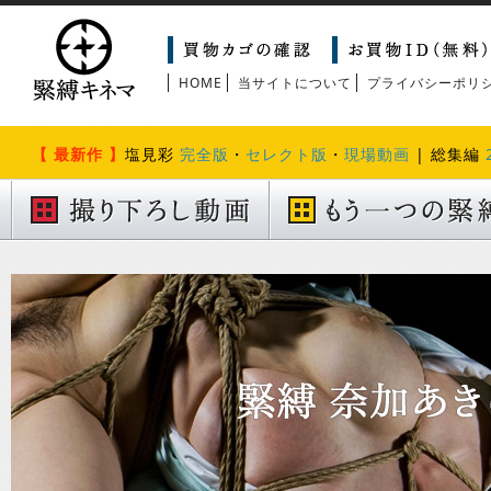
HOME
当サイトについて
プライバシーポリ
【 最新作 】
塩見彩
完全版
・
セレクト版
・
現場動画
| 総集編