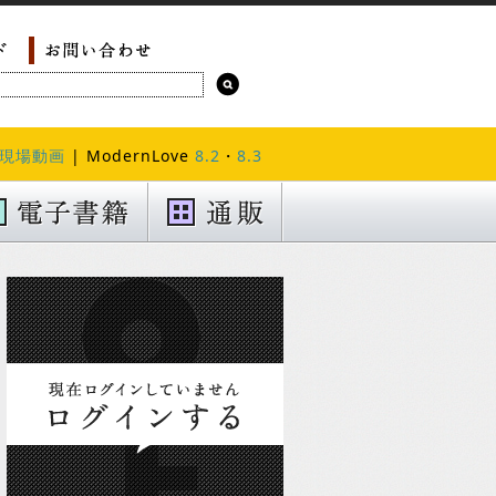
現場動画
| ModernLove
8.2
・
8.3