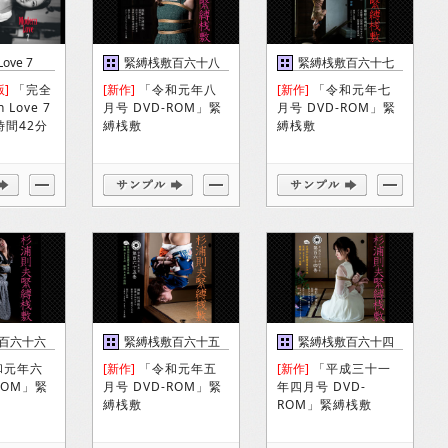
Love 7
緊縛桟敷百六十八
緊縛桟敷百六十七
巻
巻
版]
「完全
[新作]
「令和元年八
[新作]
「令和元年七
 Love 7
月号 DVD-ROM」緊
月号 DVD-ROM」緊
時間42分
縛桟敷
縛桟敷
百六十六
緊縛桟敷百六十五
緊縛桟敷百六十四
巻
巻
和元年六
[新作]
「令和元年五
[新作]
「平成三十一
ROM」緊
月号 DVD-ROM」緊
年四月号 DVD-
縛桟敷
ROM」緊縛桟敷