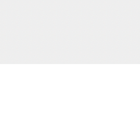
サポート/コンテンツメニュー
ご利用ガイド
お問合わせ
当サイト
プライバシーポリシー
特定商取引法に
HOME
撮り下ろし動画
もう一つの緊
電子書籍
通販
買物カゴの確認
お買物ID(無料)作成