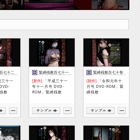
百七十二
緊縛桟敷百七十一
緊縛桟敷百七十巻
巻
成三十一
[新作]
「平成三十一
[新作]
「令和元年十
DVD-
年十一月号 DVD-
月号 DVD-ROM」緊
縛桟敷
ROM」緊縛桟敷
縛桟敷