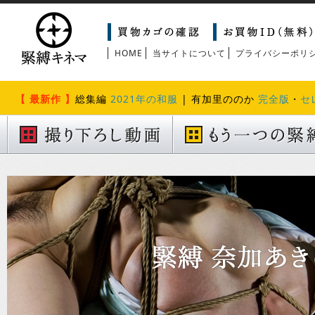
HOME
当サイトについて
プライバシーポリ
【 最新作 】
総集編
2021年の和服
| 有加里ののか
完全版
・
セ