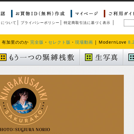
トについて
プライバシーポリシー
特定商取引法に基づく表示
| 有加里ののか
完全版
・
セレクト版
・
現場動画
| ModernLove
8.