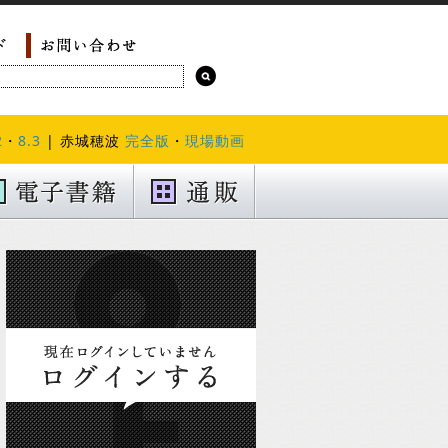
2
・
8.3
| 赤城穂波
完全版
・
現場動画