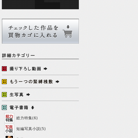
総力特集(6)
短編写真小説(5)