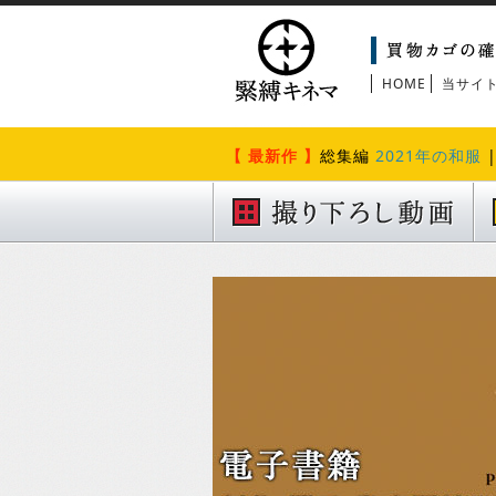
HOME
当サイ
【 最新作 】
総集編
2021年の和服