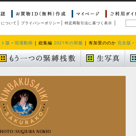
トについて
プライバシーポリシー
特定商取引法に基づく表示
クト版
・
現場動画
| 総集編
2021年の和服
| 有加里ののか
完全版
・