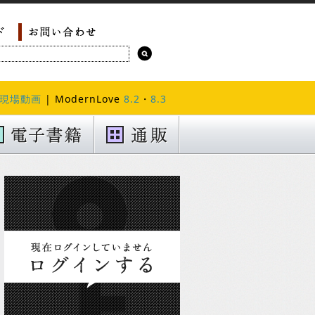
現場動画
| ModernLove
8.2
・
8.3