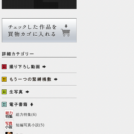
総力特集(6)
短編写真小説(5)