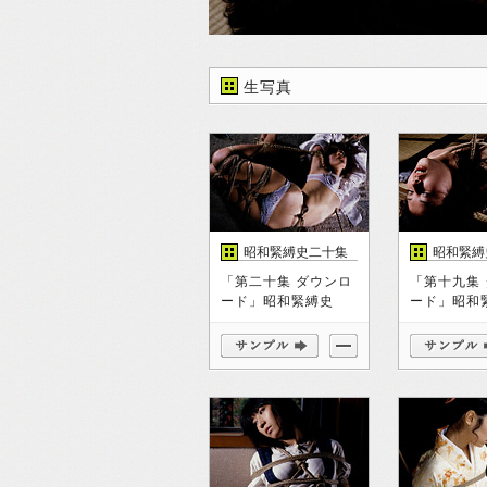
生写真
昭和緊縛史二十集
昭和緊縛
「第二十集 ダウンロ
「第十九集
ード」昭和緊縛史
ード」昭和