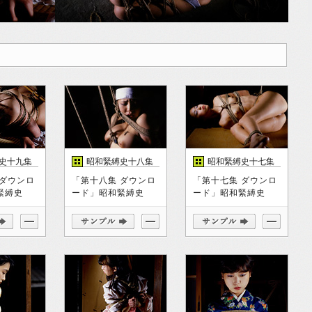
史十九集
昭和緊縛史十八集
昭和緊縛史十七集
 ダウンロ
「第十八集 ダウンロ
「第十七集 ダウンロ
緊縛史
ード」昭和緊縛史
ード」昭和緊縛史