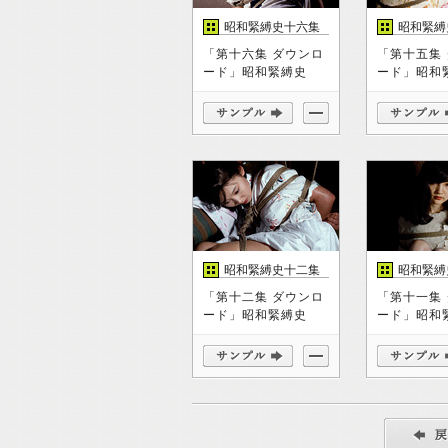
昭和緊縛史十六集
昭和緊縛
「第十六集 ダウンロ
「第十五集
ード」昭和緊縛史
ード」昭和
昭和緊縛史十二集
昭和緊縛
「第十二集 ダウンロ
「第十一集
ード」昭和緊縛史
ード」昭和