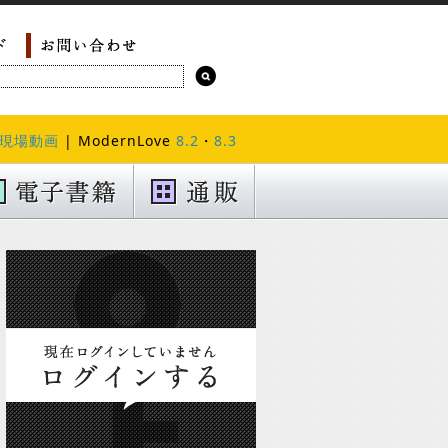
現場動画
| ModernLove
8.2
・
8.3