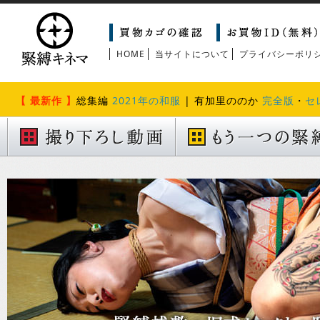
HOME
当サイトについて
プライバシーポリ
【 最新作 】
総集編
2021年の和服
| 有加里ののか
完全版
・
セ