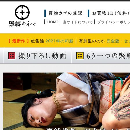
HOME
当サイトについて
プライバシーポリ
【 最新作 】
総集編
2021年の和服
| 有加里ののか
完全版
・
セ