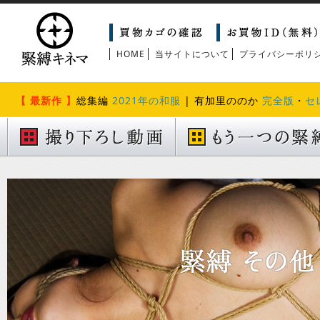
HOME
当サイトについて
プライバシーポリ
【 最新作 】
総集編
2021年の和服
| 有加里ののか
完全版
・
セ