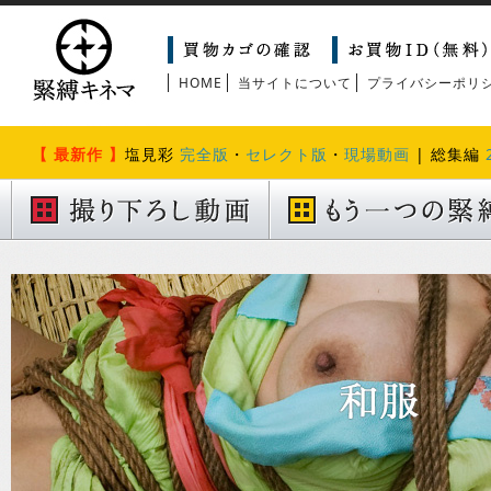
HOME
当サイトについて
プライバシーポリ
【 最新作 】
塩見彩
完全版
・
セレクト版
・
現場動画
| 総集編