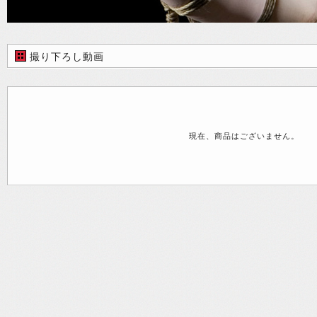
撮り下ろし動画
現在、商品はございません。