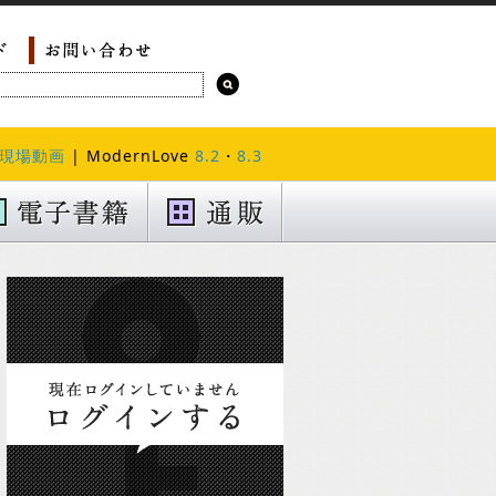
現場動画
| ModernLove
8.2
・
8.3