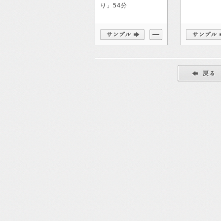
り」54分