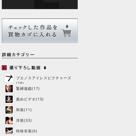
ブエノスアイレスピクチャーズ
(28)
緊縛遊戯(17)
責めビデオ(13)
和装(11)
洋装(33)
特殊衣装(6)