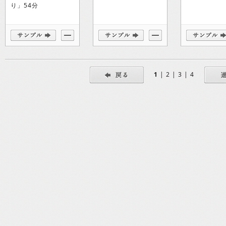
り」54分
1
|
2
|
3
|
4