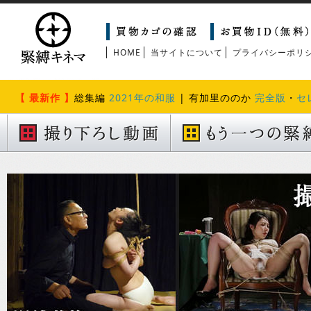
HOME
当サイトについて
プライバシーポリ
【 最新作 】
総集編
2021年の和服
| 有加里ののか
完全版
・
セ