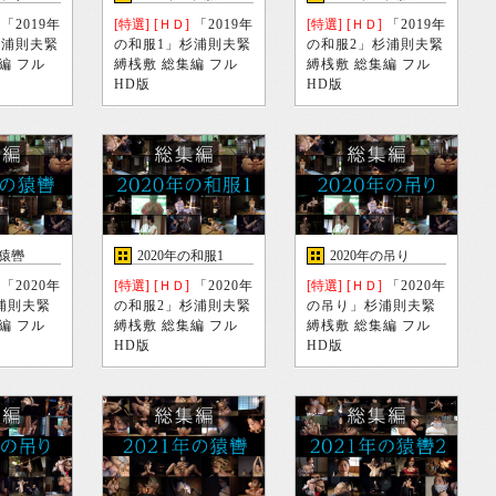
「2019年
[特選]
[ＨＤ]
「2019年
[特選]
[ＨＤ]
「2019年
杉浦則夫緊
の和服1」杉浦則夫緊
の和服2」杉浦則夫緊
編 フル
縛桟敷 総集編 フル
縛桟敷 総集編 フル
HD版
HD版
の猿轡
2020年の和服1
2020年の吊り
「2020年
[特選]
[ＨＤ]
「2020年
[特選]
[ＨＤ]
「2020年
浦則夫緊
の和服2」杉浦則夫緊
の吊り」杉浦則夫緊
編 フル
縛桟敷 総集編 フル
縛桟敷 総集編 フル
HD版
HD版