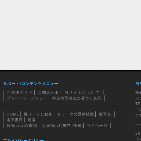
サポート/コンテンツメニュー
当
ご利用ガイド
お問合わせ
当サイトについて
株
プライバシーポリシー
特定商取引法に基づく表示
カ
TE
（0
HOME
撮り下ろし動画
もう一つの緊縛桟敷
生写真
cr
電子書籍
通販
買物カゴの確認
お買物ID(無料)作成
マイページ
Sh
Ho
プライバシーポリシー