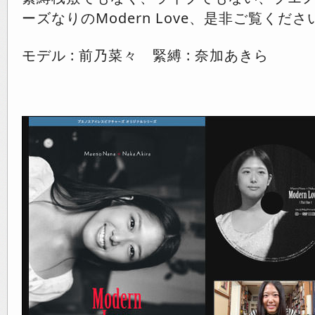
ーズなりのModern Love、是非ご覧くださ
モデル : 前乃菜々 緊縛 : 奈加あきら