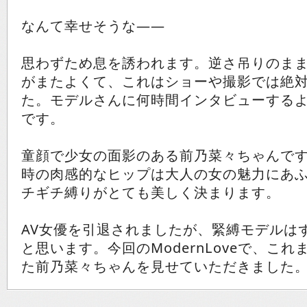
なんて幸せそうな――
思わずため息を誘われます。逆さ吊りのま
がまたよくて、これはショーや撮影では絶
た。モデルさんに何時間インタビューする
です。
童顔で少女の面影のある前乃菜々ちゃんで
時の肉感的なヒップは大人の女の魅力にあ
チギチ縛りがとても美しく決まります。
AV女優を引退されましたが、緊縛モデルは
と思います。今回のModernLoveで、こ
た前乃菜々ちゃんを見せていただきました