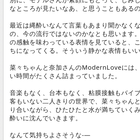
なところが見たいなあ、と思うこともある
最近は縄酔いなんて言葉もあまり聞かなく
の、今の流行ではないのかなとも思います
の感触を味わっている表情を見ていると、
ちになってくる。そういう静かな表情もい
菜々ちゃんと奈加さんのModernLoveに
い時間がたくさん詰まっていました。
音楽もなく、台本もなく、粘膜接触もバイ
客もいない二人きりの世界で、菜々ちゃん
り合いながら、ひたひたと水が満ちていく
酔いに沈んでいきます。
なんて気持ちよさそうな-―