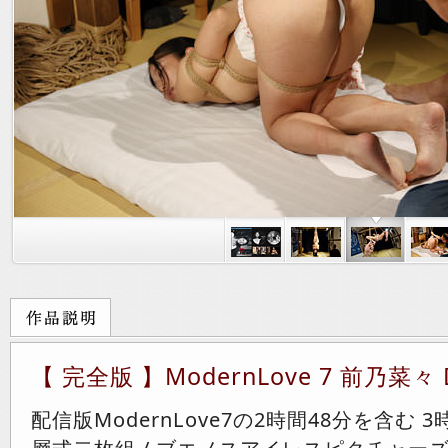
【 完全版 】ModernLove 7 前乃菜々
配信版ModernLove7の2時間48分を含む 3時