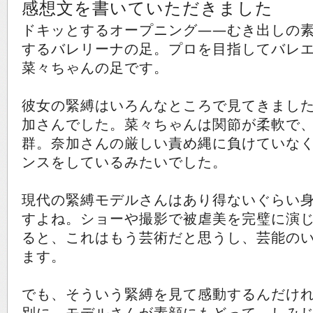
感想文を書いていただきました
ドキッとするオープニング――むき出しの
するバレリーナの足。プロを目指してバレ
菜々ちゃんの足です。
彼女の緊縛はいろんなところで見てきまし
加さんでした。菜々ちゃんは関節が柔軟で
群。奈加さんの厳しい責め縄に負けていな
ンスをしているみたいでした。
現代の緊縛モデルさんはあり得ないぐらい
すよね。ショーや撮影で被虐美を完璧に演
ると、これはもう芸術だと思うし、芸能の
ます。
でも、そういう緊縛を見て感動するんだけ
別に、モデルさんが素顔にもどって、しみ