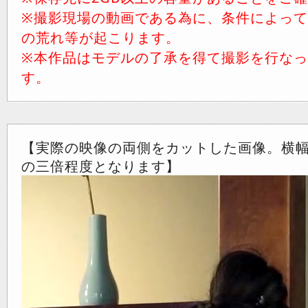
※撮影現場の動画である為に、条件によっ
の荒れ等が起こります。
※本作品はモデルの了承を得て撮影を行な
す。
【実際の映像の両側をカットした画像。横
の三倍程度となります】