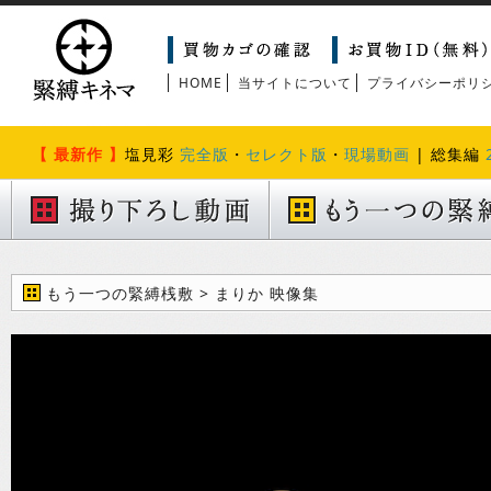
HOME
当サイトについて
プライバシーポリ
【 最新作 】
塩見彩
完全版
・
セレクト版
・
現場動画
| 総集編
もう一つの緊縛桟敷 > まりか 映像集