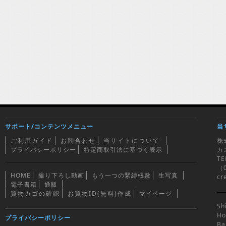
サポート/コンテンツメニュー
当
ご利用ガイド
お問合わせ
当サイトについて
株
プライバシーポリシー
特定商取引法に基づく表示
カ
TE
（0
HOME
撮り下ろし動画
もう一つの緊縛桟敷
生写真
cr
電子書籍
通販
買物カゴの確認
お買物ID(無料)作成
マイページ
Sh
Ho
プライバシーポリシー
Ba