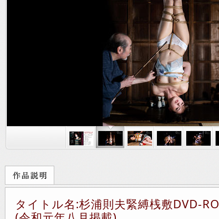
タイトル名:杉浦則夫緊縛桟敷DVD-R
(令和元年八月掲載)