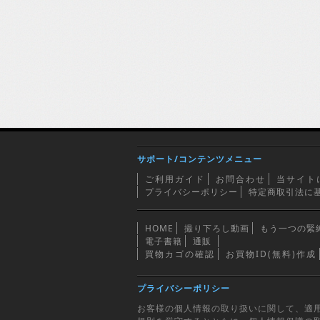
サポート/コンテンツメニュー
ご利用ガイド
お問合わせ
当サイト
プライバシーポリシー
特定商取引法に
HOME
撮り下ろし動画
もう一つの緊
電子書籍
通販
買物カゴの確認
お買物ID(無料)作成
プライバシーポリシー
お客様の個人情報の取り扱いに関して、適