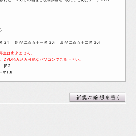
ら
[24] 参)第二百五十一弾[30] 四)第二百五十二弾[30]
の再生は出来ません。
、DVD読み込み可能なパソコンでご覧下さい。
i JPG
マ1.8