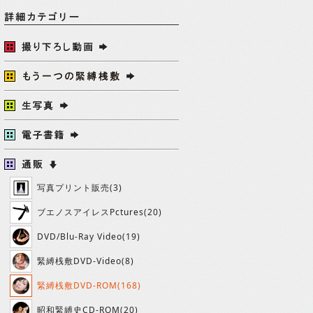
写真プリント販売(3)
ブエノスアイレスPctures(20)
DVD/Blu-Ray Video(19)
緊縛桟敷DVD-Video(8)
緊縛桟敷DVD-ROM(168)
昭和緊縛史CD-ROM(20)