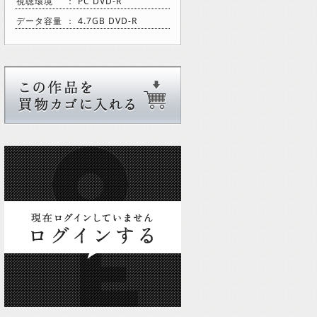
視聴環境
： PC DVD-R
データ容量
： 4.7GB DVD-R