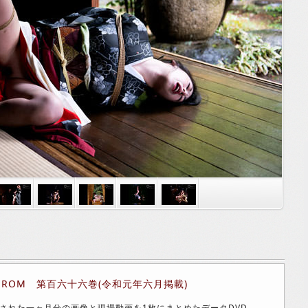
-ROM 第百六十六巻(令和元年六月掲載)
された一ヶ月分の画像と現場動画を1枚にまとめたデータDVD-