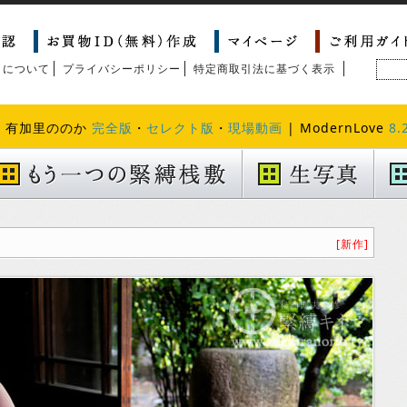
トについて
プライバシーポリシー
特定商取引法に基づく表示
| 有加里ののか
完全版
・
セレクト版
・
現場動画
| ModernLove
8.
[新作]