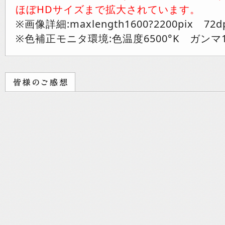
ほぼHDサイズまで拡大されています。
※画像詳細:maxlength1600?2200pix 72d
※色補正モニタ環境:色温度6500°K ガンマ1