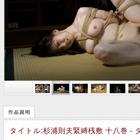
タイトル:杉浦則夫緊縛桟敷 十八巻 - 