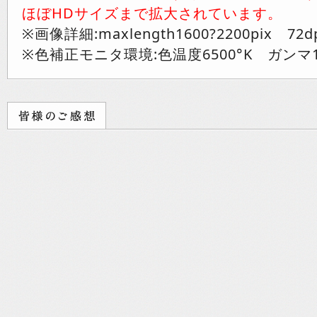
ほぼHDサイズまで拡大されています。
※画像詳細:maxlength1600?2200pix 72d
※色補正モニタ環境:色温度6500°K ガンマ1