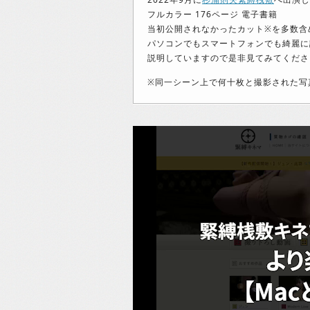
フルカラー 176ページ 電子書籍
当初公開されなかったカット※を多数含
パソコンでもスマートフォンでも綺麗に
説明していますので是非見てみてくださ
※同一シーン上で何十枚と撮影された写