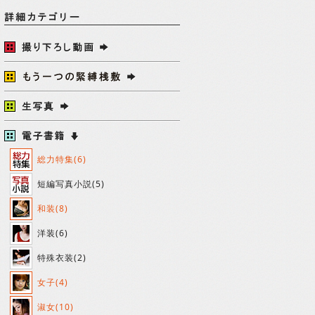
総力特集(6)
短編写真小説(5)
和装(8)
洋装(6)
特殊衣装(2)
女子(4)
淑女(10)