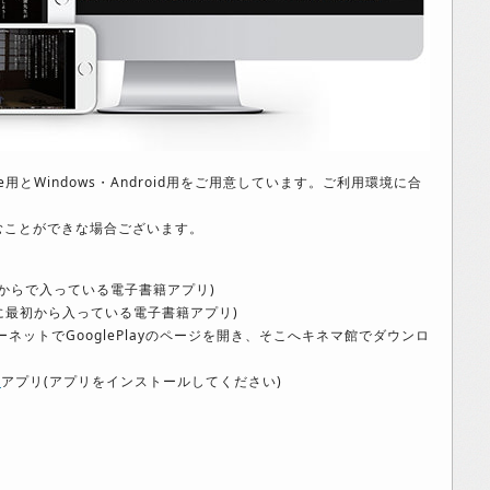
e用とWindows・Android用をご用意しています。ご利用環境に合
むことができな場合ございます。
初からで入っている電子書籍アプリ)
oneに最初から入っている電子書籍アプリ)
ーネットでGooglePlayのページを開き、そこへキネマ館でダウンロ
ス
アプリ(アプリをインストールしてください)