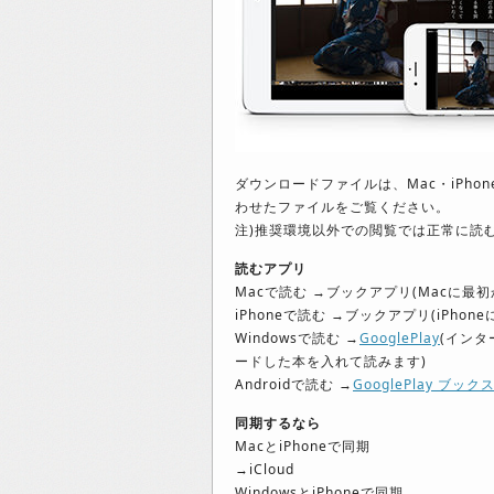
ダウンロードファイルは、Mac・iPhon
わせたファイルをご覧ください。
注)推奨環境以外での閲覧では正常に読
読むアプリ
Macで読む →ブックアプリ(Macに最
iPhoneで読む →ブックアプリ(iPh
Windowsで読む →
GooglePlay
(インタ
ードした本を入れて読みます)
Androidで読む →
GooglePlay ブック
同期するなら
MacとiPhoneで同期
→iCloud
WindowsとiPhoneで同期