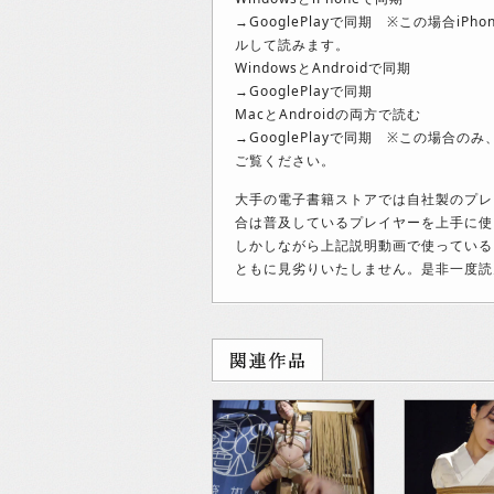
→GooglePlayで同期 ※この場合iPho
ルして読みます。
WindowsとAndroidで同期
→GooglePlayで同期
MacとAndroidの両方で読む
→GooglePlayで同期 ※この場合の
ご覧ください。
大手の電子書籍ストアでは自社製のプレ
合は普及しているプレイヤーを上手に使
しかしながら上記説明動画で使っている
ともに見劣りいたしません。是非一度読