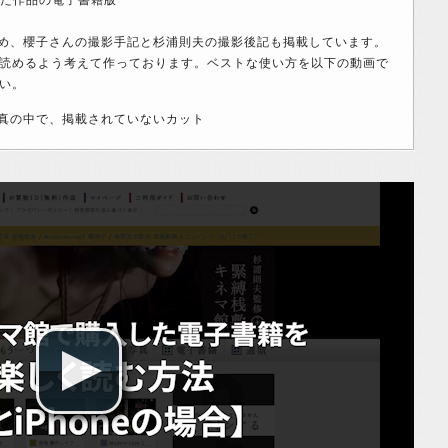
め、櫻子さんの撮影手記と杉浦則夫の撮影後記も掲載しています。
読めるよう考えて作っております。ベストな使い方を以下の動画で
い。
真の中で、掲載されていないカット