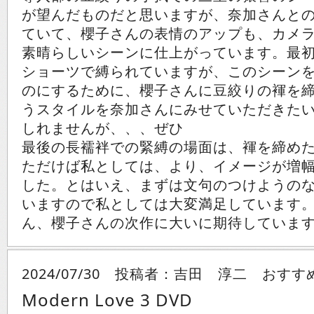
が望んだものだと思いますが、奈加さんと
ていて、櫻子さんの表情のアップも、カメ
素晴らしいシーンに仕上がっています。最
ショーツで縛られていますが、このシーン
のにするために、櫻子さんに豆絞りの褌を
うスタイルを奈加さんにみせていただきた
しれませんが、、、ぜひ
最後の長襦袢での緊縛の場面は、褌を締め
ただけば私としては、より、イメージが増
した。とはいえ、まずは文句のつけようの
いますので私としては大変満足しています
ん、櫻子さんの次作に大いに期待していま
2024/07/30 投稿者：吉田 淳二 おす
Modern Love 3 DVD