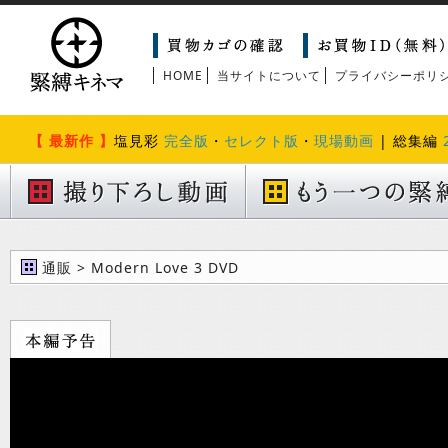
HOME
当サイトについて
プライバシーポリ
【 最新作 】
塩見彩
完全版
・
セレクト版
・
現場動画
| 総集編
通販 > Modern Love 3 DVD