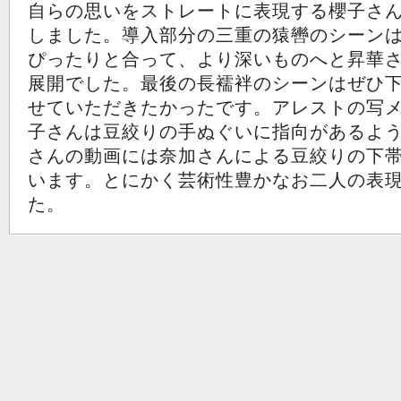
自らの思いをストレートに表現する櫻子さ
しました。導入部分の三重の猿轡のシーン
ぴったりと合って、より深いものへと昇華
展開でした。最後の長襦袢のシーンはぜひ
せていただきたかったです。アレストの写
子さんは豆絞りの手ぬぐいに指向があるよ
さんの動画には奈加さんによる豆絞りの下
います。とにかく芸術性豊かなお二人の表
た。