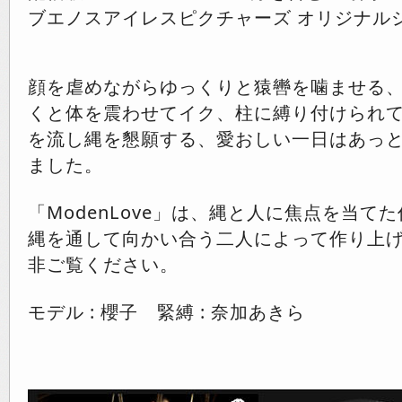
ブエノスアイレスピクチャーズ オリジナル
顔を虐めながらゆっくりと猿轡を噛ませる
くと体を震わせてイク、柱に縛り付けられ
を流し縄を懇願する、愛おしい一日はあっ
ました。
「ModenLove」は、縄と人に焦点を当て
縄を通して向かい合う二人によって作り上
非ご覧ください。
モデル : 櫻子 緊縛 : 奈加あきら