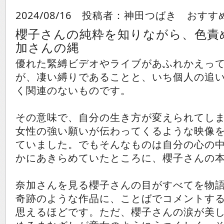
2024/08/16 投稿者：神田つばき おす
櫻子さんの純粋を知りながら、色責
加さんの縄
優れた緊縛ビデオやライブがあふれかえっ
が、凄い縛りであることと、いち個人の追
く関連のないものです。
その意味で、自分の生き方が変えられてし
女性の強い願いが伝わってくるような映像
ていました。でもそんなものは自分の心の
かにあきらめていたところに、櫻子さんの
奈加さんを見る櫻子さんの目がすべてを物
奇跡のような作品に、ことばでコメントす
思えるほどです。ただ、櫻子さんの涙が美