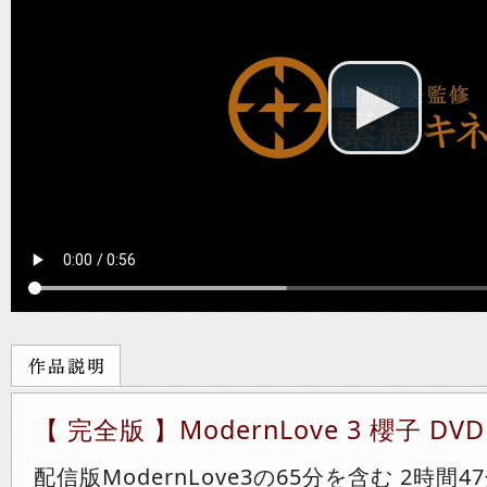
【 完全版 】ModernLove 3 櫻子 DV
配信版ModernLove3の65分を含む 2時間47