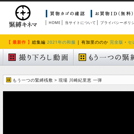
HOME
当サイトについて
プライバシーポリ
【 最新作 】
総集編
2021年の和服
| 有加里ののか
完全版
・
セ
もう一つの緊縛桟敷 > 現場 川崎紀里恵 一弾