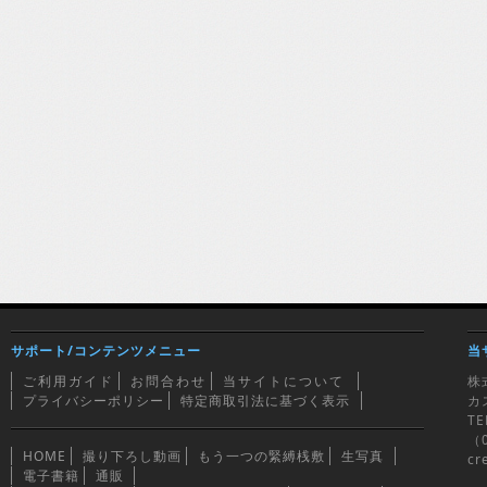
サポート/コンテンツメニュー
当
ご利用ガイド
お問合わせ
当サイトについて
株
プライバシーポリシー
特定商取引法に基づく表示
カ
TE
（0
HOME
撮り下ろし動画
もう一つの緊縛桟敷
生写真
cr
電子書籍
通販