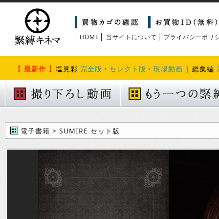
HOME
当サイトについて
プライバシーポリ
【 最新作 】
塩見彩
完全版
・
セレクト版
・
現場動画
| 総集編
電子書籍 > SUMIRE セット版