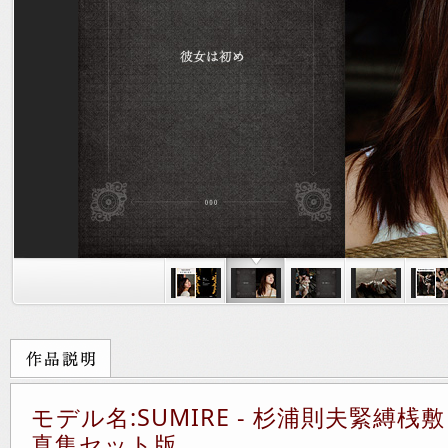
モデル名:SUMIRE - 杉浦則夫緊縛桟敷
真集セット版