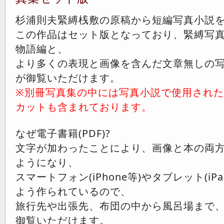
杉浦則夫緊縛桟敷の原稿から短編写真小説
この作品はセット版となっており、緊縛写
物語編と、
より多くの表現と画像を含んだ文章無しの写
が御覧いただけます。
※別冊写真集の中には写真小説で使用され
カットも含まれております。
なぜ電子書籍(PDF)?
文字が加わったことにより、画像と本の両
ようになり、
スマートフォン(iPhone等)やタブレット(i
よう作られているので、
旅行先や出張先、布団の中から風呂場まで
御覧いただけます。