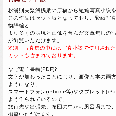
杉浦則夫緊縛桟敷の原稿から短編写真小説
この作品はセット版となっており、緊縛写
物語編と、
より多くの表現と画像を含んだ文章無しの写
が御覧いただけます。
※別冊写真集の中には写真小説で使用され
カットも含まれております。
なぜ電子書籍(PDF)?
文字が加わったことにより、画像と本の両
ようになり、
スマートフォン(iPhone等)やタブレット(i
よう作られているので、
旅行先や出張先、布団の中から風呂場まで
御覧いただけます。