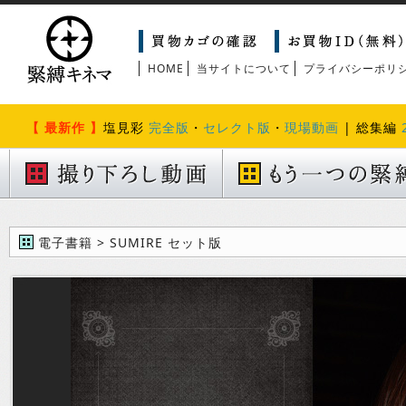
HOME
当サイトについて
プライバシーポリ
【 最新作 】
塩見彩
完全版
・
セレクト版
・
現場動画
| 総集編
電子書籍 > SUMIRE セット版