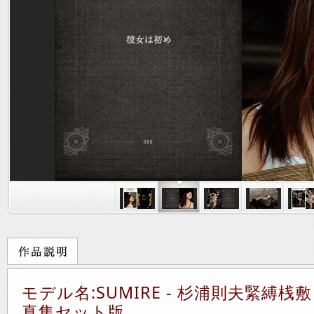
モデル名:SUMIRE - 杉浦則夫緊縛桟敷
真集セット版