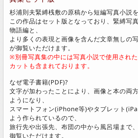
杉浦則夫緊縛桟敷の原稿から短編写真小説
この作品はセット版となっており、緊縛写
物語編と、
より多くの表現と画像を含んだ文章無しの写
が御覧いただけます。
※別冊写真集の中には写真小説で使用され
カットも含まれております。
なぜ電子書籍(PDF)?
文字が加わったことにより、画像と本の両
ようになり、
スマートフォン(iPhone等)やタブレット(i
よう作られているので、
旅行先や出張先、布団の中から風呂場まで
御覧いただけます。