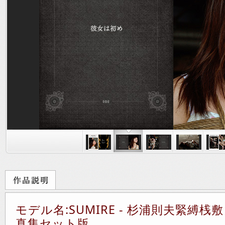
モデル名:SUMIRE - 杉浦則夫緊縛桟敷
真集セット版