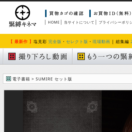
HOME
当サイトについて
プライバシーポリ
【 最新作 】
塩見彩
完全版
・
セレクト版
・
現場動画
| 総集編
電子書籍 > SUMIRE セット版