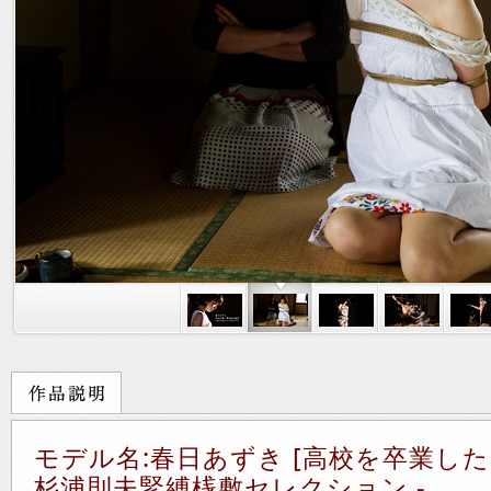
モデル名:春日あずき [高校を卒業した
杉浦則夫緊縛桟敷セレクション -