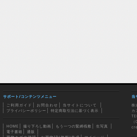
サポート/コンテンツメニュー
当
ご利用ガイド
お問合わせ
当サイトについて
株
プライバシーポリシー
特定商取引法に基づく表示
カ
TE
（0
HOME
撮り下ろし動画
もう一つの緊縛桟敷
生写真
cr
電子書籍
通販