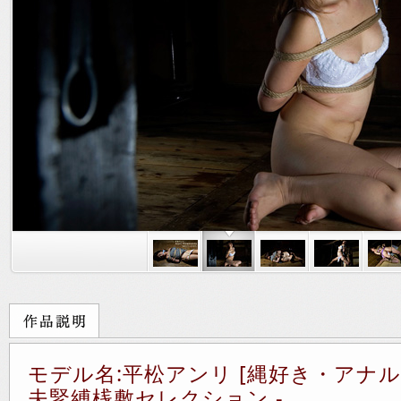
モデル名:平松アンリ [縄好き・アナル責
夫緊縛桟敷セレクション -